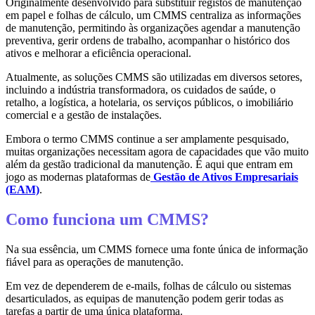
Originalmente desenvolvido para substituir registos de manutenção
em papel e folhas de cálculo, um CMMS centraliza as informações
de manutenção, permitindo às organizações agendar a manutenção
preventiva, gerir ordens de trabalho, acompanhar o histórico dos
ativos e melhorar a eficiência operacional.
Atualmente, as soluções CMMS são utilizadas em diversos setores,
incluindo a indústria transformadora, os cuidados de saúde, o
retalho, a logística, a hotelaria, os serviços públicos, o imobiliário
comercial e a gestão de instalações.
Embora o termo CMMS continue a ser amplamente pesquisado,
muitas organizações necessitam agora de capacidades que vão muito
além da gestão tradicional da manutenção. É aqui que entram em
jogo as modernas plataformas de
Gestão de Ativos Empresariais
(EAM)
.
Como funciona um CMMS?
Na sua essência, um CMMS fornece uma fonte única de informação
fiável para as operações de manutenção.
Em vez de dependerem de e-mails, folhas de cálculo ou sistemas
desarticulados, as equipas de manutenção podem gerir todas as
tarefas a partir de uma única plataforma.