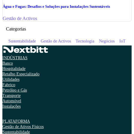
Água e Fugas: Desafios e Soluções para Instalações Sustentáveis
Gestão de Activos
Categorias
Sustentabilidade
Gestão de Activos
Tecnologia
Negócios
IoT
INDÚSTRIAS
Banco
Hospitalidade
Retalho Especializado
Utilidades
Fabrico
Petróleo e Gás
Transporte
Automóvel
Instalações
PLATAFORMA
Gestão de Ativos Físicos
Sustentabilidade