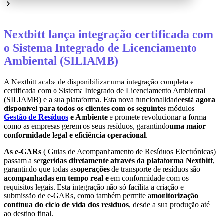
Nextbitt lança integração certificada com
o Sistema Integrado de Licenciamento
Ambiental (SILIAMB)
A Nextbitt acaba de disponibilizar uma integração completa e
certificada com o Sistema Integrado de Licenciamento Ambiental
(SILIAMB) e a sua plataforma. Esta nova funcionalidade
está
agora
disponível para todos os clientes com os seguintes
módulos
Gestão de Resíduos
e
Ambiente
e promete revolucionar a forma
como as empresas gerem os seus resíduos, garantindo
uma maior
conformidade legal e eficiência operacional
.
As e-GARs
(
Guias de Acompanhamento de Resíduos Electrónicas)
passam a ser
geridas diretamente através da plataforma Nextbitt
,
garantindo que todas as
operações
de transporte de resíduos
são
acompanhadas em tempo real
e
em conformidade com os
requisitos legais. Esta integração não só facilita a criação e
submissão de e-GARs, como também permite a
monitorização
contínua do ciclo de vida dos resíduos
, desde a sua produção até
ao destino final.