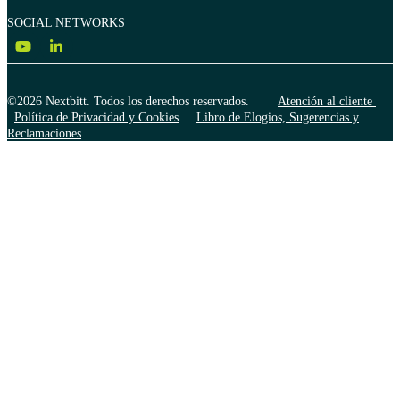
SOCIAL NETWORKS
©2026 Nextbitt. Todos los derechos reservados.
Atención al cliente
Política de Privacidad y Cookies
Libro de Elogios, Sugerencias y
Reclamaciones