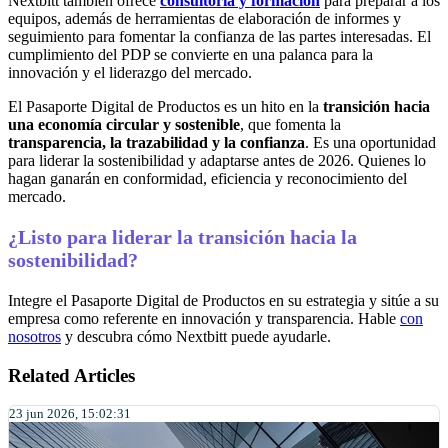
Nextbitt también ofrece
consultoría y formación
para preparar a los
equipos, además de herramientas de elaboración de informes y
seguimiento para fomentar la confianza de las partes interesadas. El
cumplimiento del PDP se convierte en una palanca para la
innovación y el liderazgo del mercado.
El Pasaporte Digital de Productos es un hito en la
transición hacia
una economía circular y sostenible
, que fomenta la
transparencia, la trazabilidad y la confianza
. Es una oportunidad
para liderar la sostenibilidad y adaptarse antes de 2026. Quienes lo
hagan ganarán en conformidad, eficiencia y reconocimiento del
mercado.
¿Listo para liderar la transición hacia la
sostenibilidad?
Integre el Pasaporte Digital de Productos en su estrategia y sitúe a su
empresa como referente en innovación y transparencia. Hable
con
nosotros
y descubra cómo Nextbitt puede ayudarle.
Related Articles
23 jun 2026, 15:02:31