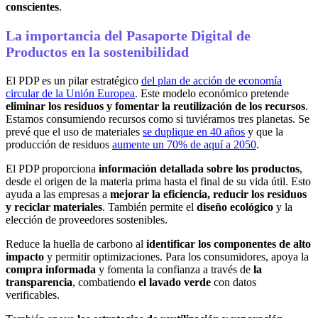
conscientes
.
La importancia del Pasaporte Digital de
Productos en la sostenibilidad
El PDP es un pilar estratégico
del plan de acción de economía
circular de la Unión Europea
. Este modelo económico pretende
eliminar los residuos y fomentar la reutilización de los recursos
.
Estamos consumiendo recursos como si tuviéramos tres planetas. Se
prevé que el uso de materiales
se duplique en 40 años
y que la
producción de residuos
aumente un 70% de aquí a 2050
.
El PDP proporciona
información detallada sobre los productos
,
desde el origen de la materia prima hasta el final de su vida útil. Esto
ayuda a las empresas a
mejorar la eficiencia, reducir los residuos
y reciclar materiales
. También permite el
diseño ecológico
y la
elección de proveedores sostenibles.
Reduce la huella de carbono al
identificar los componentes de alto
impacto
y permitir optimizaciones. Para los consumidores, apoya la
compra informada
y fomenta la confianza a través de
la
transparencia
, combatiendo
el lavado verde
con datos
verificables.