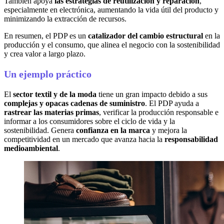
También apoya
las estrategias de reutilización y reparación
,
especialmente en electrónica, aumentando la vida útil del producto y
minimizando la extracción de recursos.
En resumen, el PDP es un
catalizador del cambio estructural
en la
producción y el consumo, que alinea el negocio con la sostenibilidad
y crea valor a largo plazo.
Un ejemplo práctico
El
sector textil y de la moda
tiene un gran impacto debido a sus
complejas y opacas cadenas de suministro
. El PDP ayuda a
rastrear las materias primas
, verificar la producción responsable e
informar a los consumidores sobre el ciclo de vida y la
sostenibilidad. Genera
confianza en la marca
y mejora la
competitividad en un mercado que avanza hacia la
responsabilidad
medioambiental
.