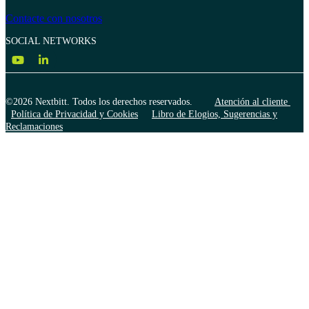
Contacte con nosotros
SOCIAL NETWORKS
©2026 Nextbitt. Todos los derechos reservados.
Atención al cliente
Política de Privacidad y Cookies
Libro de Elogios, Sugerencias y
Reclamaciones