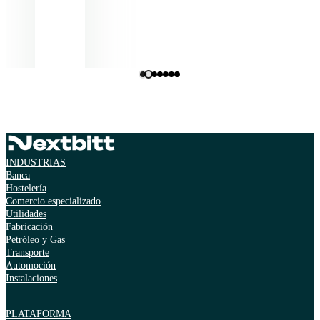
Miguel Gonçalves
Director de Operaciones, Diaverum Portugal
INDUSTRIAS
Banca
Hostelería
Comercio especializado
Utilidades
Fabricación
Petróleo y Gas
Transporte
Automoción
Instalaciones
PLATAFORMA