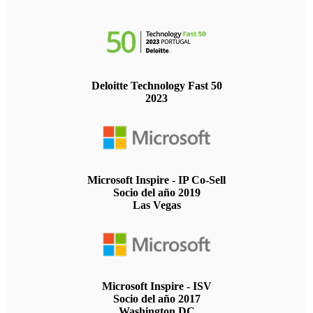
Deloitte Technology Fast 50
2023
Microsoft Inspire - IP Co-Sell
Socio del año 2019
Las Vegas
Microsoft Inspire - ISV
Socio del año 2017
Washington DC