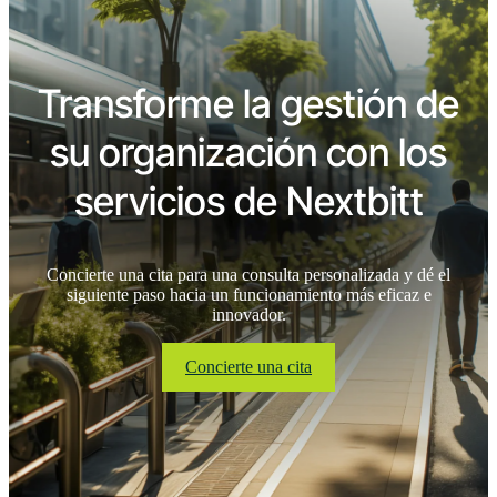
Transforme la gestión de
su organización con los
servicios de Nextbitt
Concierte una cita para una consulta personalizada y dé el
siguiente paso hacia un funcionamiento más eficaz e
innovador.
Concierte una cita