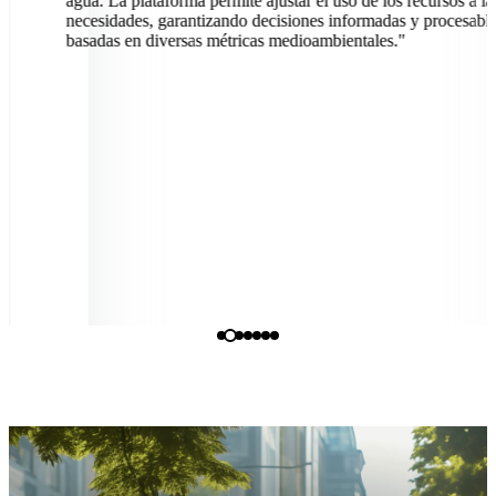
agua. La plataforma permite ajustar el uso de los recursos a la
necesidades, garantizando decisiones informadas y procesable
basadas en diversas métricas medioambientales."
Miguel Gonçalves
Director de Operaciones, Diaverum Portugal