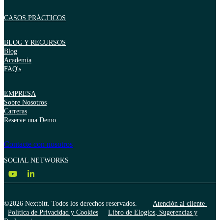
CASOS PRÁCTICOS
BLOG Y RECURSOS
Blog
Academia
FAQ's
EMPRESA
Sobre Nosotros
Carreras
Reserve una Demo
Contacte con nosotros
SOCIAL NETWORKS
©2026 Nextbitt. Todos los derechos reservados.
Atención al cliente
Política de Privacidad y Cookies
Libro de Elogios, Sugerencias y