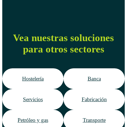
Vea nuestras soluciones
para otros sectores
Hostelería
Banca
Servicios
Fabricación
Petróleo y gas
Transporte