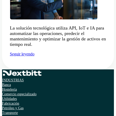
La solución tecnológica utiliza API, IoT e IA para
automatizar las operaciones, predecir el
mantenimiento y optimizar la gestión de activos en
tiempo real.
Seguir leyendo
INDUSTRIAS
Banca
Hostelería
Comercio especializado
Utilidades
Fabricación
Petróleo y Gas
Transporte