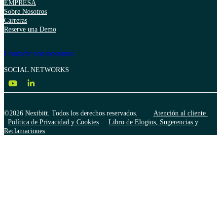
EMPRESA
Sobre Nosotros
Carreras
Reserve una Demo
Contacte con nosotros
SOCIAL NETWORKS
©2026 Nextbitt. Todos los derechos reservados.
Atención al cliente
Política de Privacidad y Cookies
Libro de Elogios, Sugerencias y
Reclamaciones