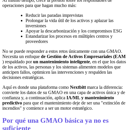
Al mismo tiempo, crece la presión sobre los responsables de
operaciones para que hagan mucho más:
Reducir las paradas imprevistas
Prolongar la vida útil de los activos y aplazar las
inversiones
Apoyar la descarbonización y los compromisos ESG
Estandarizar los procesos en múltiples centros y
proveedores
No se puede responder a estos retos únicamente con una GMAO.
Necesita un enfoque
de Gestión de Activos Empresariales (EAM
) respaldado por
un mantenimiento inteligente
, en el que los datos
de los activos, las personas y los sistemas alimenten modelos que
anticipen fallos, optimicen las intervenciones y respalden las
decisiones estratégicas.
Aquí es donde una plataforma como
Nextbitt
marca la diferencia:
convierte los datos de su GMAO en una capa de activos única y de
confianza y, a continuación, aplica
IA/ML y mantenimiento
predictivo
para que el mantenimiento deje de ser una "extinción de
incendios" y comience a ser un motor estratégico.
Por qué una GMAO básica ya no es
suficiente