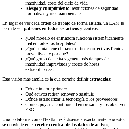
inactividad, coste del ciclo de vida.
Riesgo y cumplimiento
: restricciones de seguridad,
normativas y medioambientales.
En lugar de ver cada orden de trabajo de forma aislada, un EAM le
permite ver
patrones en todos los activos y centros
:
¿Qué modelo de enfriadora funciona sistemáticamente
mal en todos los hospitales?
¿Qué planta tiene el mayor ratio de correctivos frente a
preventivos, y por qué?
¿Qué grupo de activos genera más tiempos de
inactividad imprevistos y costes de horas
extraordinarias?
Esta visión más amplia es la que permite definir
estrategias
:
Dónde invertir primero
Qué activos retirar, renovar o sustituir.
Dónde estandarizar la tecnología o los proveedores
Cómo apoyar la continuidad empresarial y los objetivos
ESG
Una plataforma como Nextbitt está diseñada exactamente para esto:
se convierte en el
cerebro central de los datos de activos
,