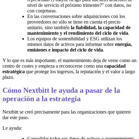
nivel de servicio el próximo trimestre?" con datos, no
con conjeturas.
En las conversaciones sobre adquisiciones con los
proveedores no sólo se tiene en cuenta el precio
unitario, sino también
la fiabilidad, la capacidad de
mantenimiento y el rendimiento del ciclo de vida
.
Los equipos de sostenibilidad y ESG utilizan los
mismos datos de activos para informar sobre
energía,
emisiones e impacto del ciclo de vida
.
Y lo que es más importante, el mantenimiento deja de verse como un
centro de costes y empieza a reconocerse como una
capacidad
estratégica
que protege los ingresos, la reputación y el valor a largo
plazo.
Cómo Nextbitt le ayuda a pasar de la
operación a la estrategia
Nextbitt se creó precisamente para las organizaciones que quieren
dar este paso.
Le ayuda:
Consolidar todos sus datos de activos y mantenimiento