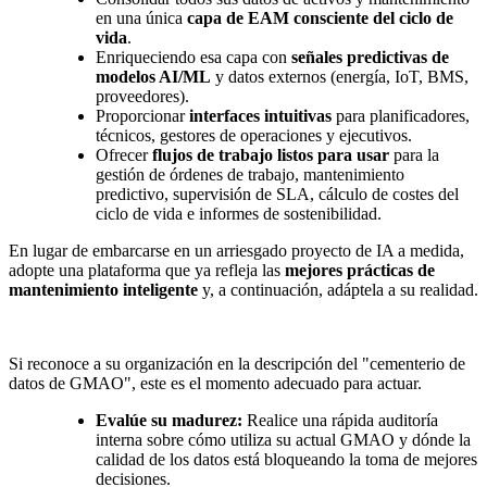
en una única
capa de EAM consciente del ciclo de
vida
.
Enriqueciendo esa capa con
señales predictivas de
modelos AI/ML
y datos externos (energía, IoT, BMS,
proveedores).
Proporcionar
interfaces intuitivas
para planificadores,
técnicos, gestores de operaciones y ejecutivos.
Ofrecer
flujos de trabajo listos para usar
para la
gestión de órdenes de trabajo, mantenimiento
predictivo, supervisión de SLA, cálculo de costes del
ciclo de vida e informes de sostenibilidad.
En lugar de embarcarse en un arriesgado proyecto de IA a medida,
adopte una plataforma que ya refleja las
mejores prácticas de
mantenimiento inteligente
y, a continuación, adáptela a su realidad.
Si reconoce a su organización en la descripción del "cementerio de
datos de GMAO", este es el momento adecuado para actuar.
Evalúe su madurez:
Realice una rápida auditoría
interna sobre cómo utiliza su actual GMAO y dónde la
calidad de los datos está bloqueando la toma de mejores
decisiones.