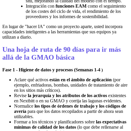
situ, mejorando la calidad del modelo con el tiempo.
Integración con
funciones EAM
como el seguimiento
de los costes del ciclo de vida, el rendimiento de los
proveedores y los informes de sostenibilidad.
En lugar de "hacer IA" como un proyecto aparte, usted incorpora
capacidades inteligentes a las herramientas que sus equipos ya
utilizan a diario.
Una hoja de ruta de 90 días para ir más
allá de la GMAO básica
Fase 1 - Higiene de datos y procesos (Semanas 1-4
)
Aclare qué activos
están en el ámbito de aplicación
(por
ejemplo, enfriadoras, bombas, unidades de tratamiento de aire
en los sitios más críticos).
Revise
la jerarquía y los atributos de los activos
existentes
en Nextbitt o en su GMAO y corrija las lagunas evidentes.
Normalice
los tipos de órdenes de trabajo y los códigos de
avería
para que los datos recopilados a partir de ahora sean
utilizables.
Formar a los técnicos y planificadores sobre
las expectativas
mínimas de calidad de los datos
(lo que debe rellenarse al