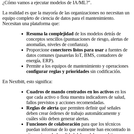
¿Cómo vamos a ejecutar modelos de IA/ML?".
La realidad es que la mayoría de las organizaciones no necesitan un
equipo completo de ciencia de datos para el mantenimiento.
Necesitan una plataforma que:
Resuma la complejidad
de los modelos detrás de
conceptos sencillos (puntuaciones de riesgo, alertas de
anomalías, niveles de confianza).
Proporcione
conectores listos para usar
a fuentes de
datos comunes (pasarelas IoT, BMS, contadores de
energía, ERP).
Permite a los equipos de mantenimiento y operaciones
configurar reglas y prioridades
sin codificación.
En Nextbitt, esto significa:
Cuadros de mando centrados en los activos
en los
que cada activo o flota muestra indicadores de salud,
fallos previstos y acciones recomendadas.
Reglas de alerta
que permiten definir qué señales
deben crear órdenes de trabajo automáticamente y
cuáles sólo deben generar alertas.
Funciones de colaboración
para que los técnicos
puedan informar de lo que realmente han encontrado in