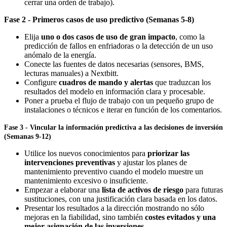
cerrar una orden de trabajo).
Fase 2 - Primeros casos de uso predictivo (Semanas 5-8)
Elija
uno o dos casos de uso de gran impacto
, como la
predicción de fallos en enfriadoras o la detección de un uso
anómalo de la energía.
Conecte las fuentes de datos necesarias (sensores, BMS,
lecturas manuales) a Nextbitt.
Configure
cuadros de mando y alertas
que traduzcan los
resultados del modelo en información clara y procesable.
Poner a prueba el flujo de trabajo con un pequeño grupo de
instalaciones o técnicos e iterar en función de los comentarios.
Fase 3 - Vincular la información predictiva a las decisiones de inversión
(Semanas 9-12)
Utilice los nuevos conocimientos para
priorizar las
intervenciones preventivas
y ajustar los planes de
mantenimiento preventivo cuando el modelo muestre un
mantenimiento excesivo o insuficiente.
Empezar a elaborar una
lista de activos de riesgo
para futuras
sustituciones, con una justificación clara basada en los datos.
Presentar los resultados a la dirección mostrando no sólo
mejoras en la fiabilidad, sino también
costes evitados y una
mejor asignación de las inversiones
.