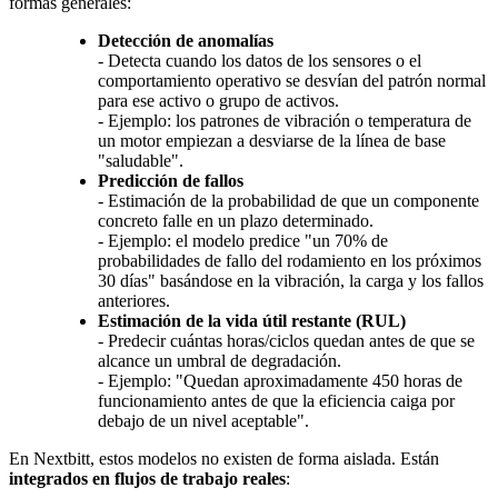
formas generales:
Detección de anomalías
- Detecta cuando los datos de los sensores o el
comportamiento operativo se desvían del patrón normal
para ese activo o grupo de activos.
- Ejemplo: los patrones de vibración o temperatura de
un motor empiezan a desviarse de la línea de base
"saludable".
Predicción de fallos
- Estimación de la probabilidad de que un componente
concreto falle en un plazo determinado.
- Ejemplo: el modelo predice "un 70% de
probabilidades de fallo del rodamiento en los próximos
30 días" basándose en la vibración, la carga y los fallos
anteriores.
Estimación de la vida útil restante (RUL)
- Predecir cuántas horas/ciclos quedan antes de que se
alcance un umbral de degradación.
- Ejemplo: "Quedan aproximadamente 450 horas de
funcionamiento antes de que la eficiencia caiga por
debajo de un nivel aceptable".
En Nextbitt, estos modelos no existen de forma aislada. Están
integrados en flujos de trabajo reales
: