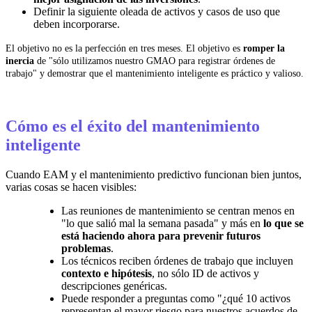
Definir la siguiente oleada de activos y casos de uso que
deben incorporarse.
El objetivo no es la perfección en tres meses. El objetivo es
romper la
inercia
de "sólo utilizamos nuestro GMAO para registrar órdenes de
trabajo" y demostrar que el mantenimiento inteligente es práctico y valioso.
Cómo es el éxito del mantenimiento
inteligente
Cuando EAM y el mantenimiento predictivo funcionan bien juntos,
varias cosas se hacen visibles:
Las reuniones de mantenimiento se centran menos en
"lo que salió mal la semana pasada" y más en
lo que se
está haciendo ahora para prevenir futuros
problemas
.
Los técnicos reciben órdenes de trabajo que incluyen
contexto e hipótesis
, no sólo ID de activos y
descripciones genéricas.
Puede responder a preguntas como "¿qué 10 activos
representan el mayor riesgo para nuestros acuerdos de