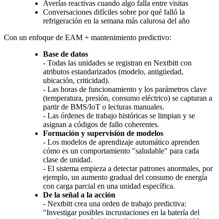
Averías reactivas cuando algo falla entre visitas
Conversaciones difíciles sobre por qué falló la
refrigeración en la semana más calurosa del año
Con un enfoque de EAM + mantenimiento predictivo:
Base de datos
- Todas las unidades se registran en Nextbitt con
atributos estandarizados (modelo, antigüedad,
ubicación, criticidad).
- Las horas de funcionamiento y los parámetros clave
(temperatura, presión, consumo eléctrico) se capturan a
partir de BMS/IoT o lecturas manuales.
- Las órdenes de trabajo históricas se limpian y se
asignan a códigos de fallo coherentes.
Formación y supervisión de modelos
- Los modelos de aprendizaje automático aprenden
cómo es un comportamiento "saludable" para cada
clase de unidad.
- El sistema empieza a detectar patrones anormales, por
ejemplo, un aumento gradual del consumo de energía
con carga parcial en una unidad específica.
De la señal a la acción
- Nextbitt crea una orden de trabajo predictiva:
"Investigar posibles incrustaciones en la batería del