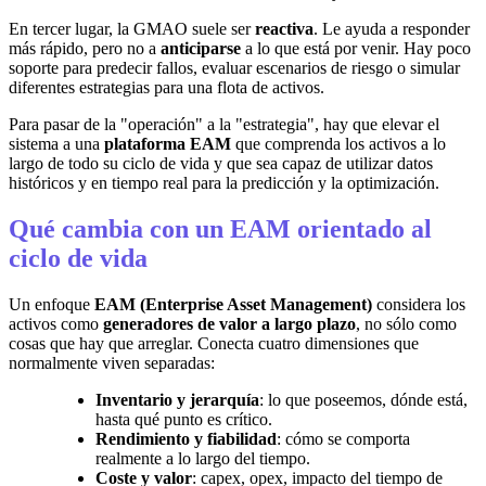
En tercer lugar, la GMAO suele ser
reactiva
. Le ayuda a responder
más rápido, pero no a
anticiparse
a lo que está por venir. Hay poco
soporte para predecir fallos, evaluar escenarios de riesgo o simular
diferentes estrategias para una flota de activos.
Para pasar de la "operación" a la "estrategia", hay que elevar el
sistema a una
plataforma EAM
que comprenda los activos a lo
largo de todo su ciclo de vida y que sea capaz de utilizar datos
históricos y en tiempo real para la predicción y la optimización.
Qué cambia con un EAM orientado al
ciclo de vida
Un enfoque
EAM (Enterprise Asset Management)
considera los
activos como
generadores de valor a largo plazo
, no sólo como
cosas que hay que arreglar. Conecta cuatro dimensiones que
normalmente viven separadas:
Inventario y jerarquía
: lo que poseemos, dónde está,
hasta qué punto es crítico.
Rendimiento y fiabilidad
: cómo se comporta
realmente a lo largo del tiempo.
Coste y valor
: capex, opex, impacto del tiempo de