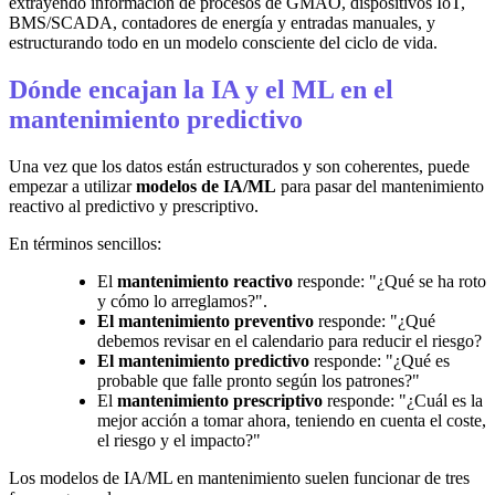
extrayendo información de procesos de GMAO, dispositivos IoT,
BMS/SCADA, contadores de energía y entradas manuales, y
estructurando todo en un modelo consciente del ciclo de vida.
Dónde encajan la IA y el ML en el
mantenimiento predictivo
Una vez que los datos están estructurados y son coherentes, puede
empezar a utilizar
modelos de IA/ML
para pasar del mantenimiento
reactivo al predictivo y prescriptivo.
En términos sencillos:
El
mantenimiento reactivo
responde: "¿Qué se ha roto
y cómo lo arreglamos?".
El mantenimiento preventivo
responde: "¿Qué
debemos revisar en el calendario para reducir el riesgo?
El mantenimiento predictivo
responde: "¿Qué es
probable que falle pronto según los patrones?"
El
mantenimiento prescriptivo
responde: "¿Cuál es la
mejor acción a tomar ahora, teniendo en cuenta el coste,
el riesgo y el impacto?"
Los modelos de IA/ML en mantenimiento suelen funcionar de tres