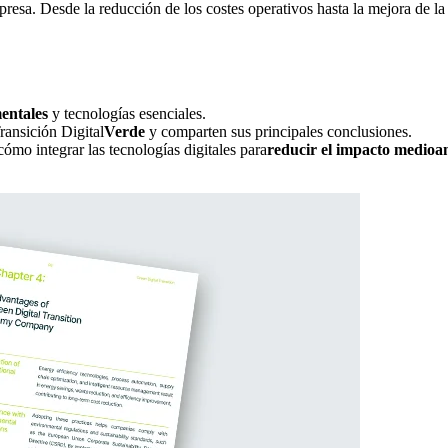
mpresa. Desde la reducción de los costes operativos hasta la mejora de 
entales
y tecnologías esenciales.
ransición Digital
Verde
y comparten sus principales conclusiones.
cómo integrar las tecnologías digitales para
reducir el impacto medioa