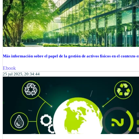
Más información sobre el papel de la gestión de activos físicos en el contexto 
Ebook
25 jul 2025, 20:34:44