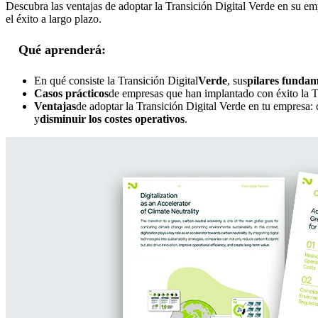
Descubra las ventajas de adoptar la Transición Digital Verde en su e
el éxito a largo plazo.
Qué aprenderá:
En qué consiste la Transición Digital
Verde
, sus
pilares fundam
Casos prácticos
de empresas que han implantado con éxito la T
Ventajas
de adoptar la Transición Digital Verde en tu empresa: 
y
disminuir los costes operativos
.