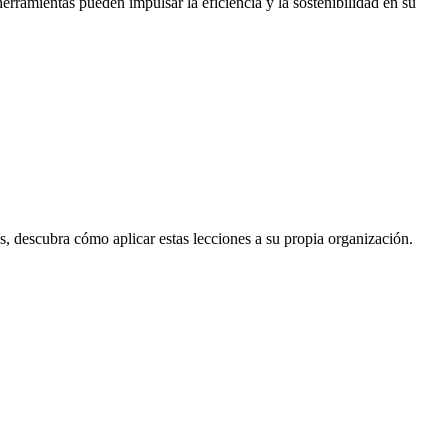
rramientas pueden impulsar la eficiencia y la sostenibilidad en su
, descubra cómo aplicar estas lecciones a su propia organización.