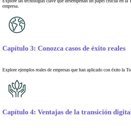
Explore las tecnologías clave que desempeñan un papel crucial en la T
empresa.
Capítulo 3: Conozca casos de éxito reales
Explore ejemplos reales de empresas que han aplicado con éxito la Tr
Capítulo 4: Ventajas de la transición digit