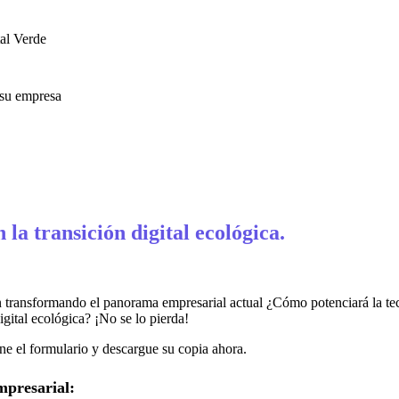
tal Verde
a su empresa
la transición digital ecológica.
n transformando el panorama empresarial actual ¿Cómo potenciará la te
gital ecológica? ¡No se lo pierda!
ne el formulario y descargue su copia ahora.
mpresarial: