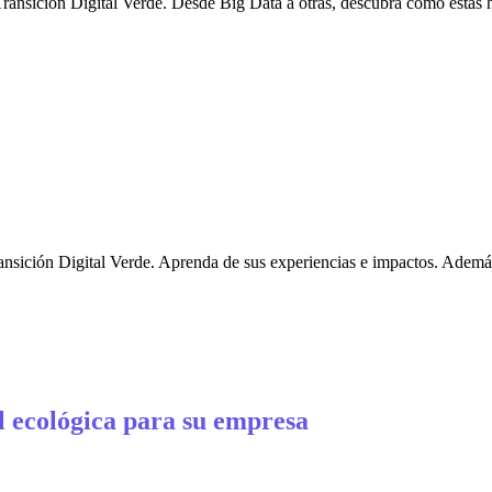
ransición Digital Verde. Desde Big Data a otras, descubra cómo estas he
ansición Digital Verde. Aprenda de sus experiencias e impactos. Además
al ecológica para su empresa