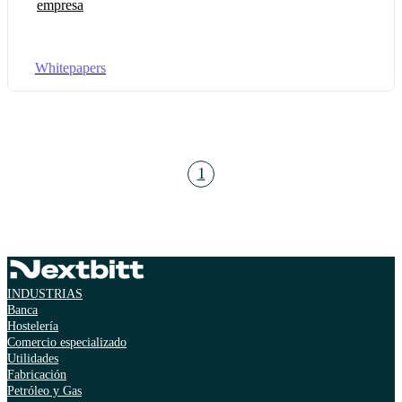
empresa
Whitepapers
1
INDUSTRIAS
Banca
Hostelería
Comercio especializado
Utilidades
Fabricación
Petróleo y Gas