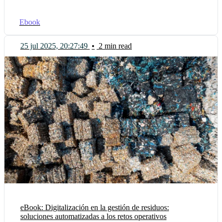
Ebook
25 jul 2025, 20:27:49
•
2 min read
eBook: Digitalización en la gestión de residuos:
soluciones automatizadas a los retos operativos