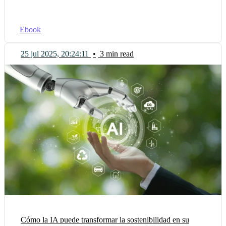
Ebook
25 jul 2025, 20:24:11
•
3 min read
Cómo la IA puede transformar la sostenibilidad en su