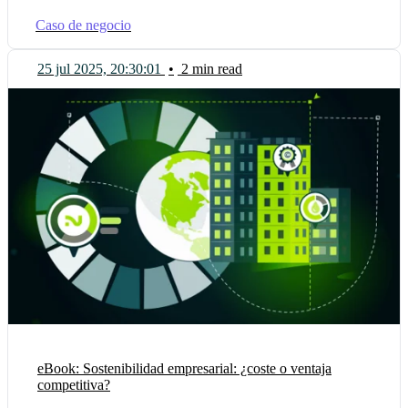
Caso de negocio
25 jul 2025, 20:30:01
•
2 min read
eBook: Sostenibilidad empresarial: ¿coste o ventaja
competitiva?