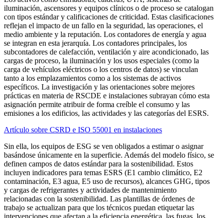
iluminación, ascensores y equipos clínicos o de proceso se catalogan
con tipos estándar y calificaciones de criticidad. Estas clasificaciones
reflejan el impacto de un fallo en la seguridad, las operaciones, el
medio ambiente y la reputación. Los contadores de energía y agua
se integran en esta jerarquía. Los contadores principales, los
subcontadores de calefacción, ventilación y aire acondicionado, las
cargas de proceso, la iluminación y los usos especiales (como la
carga de vehículos eléctricos o los centros de datos) se vinculan
tanto a los emplazamientos como a los sistemas de activos
específicos. La investigación y las orientaciones sobre mejores
prácticas en materia de RSCDE e instalaciones subrayan cómo esta
asignación permite atribuir de forma creíble el consumo y las
emisiones a los edificios, las actividades y las categorías del ESRS.
Artículo sobre CSRD e ISO 55001 en instalaciones
Sin ella, los equipos de ESG se ven obligados a estimar o asignar
basándose únicamente en la superficie. Además del modelo físico, se
definen campos de datos estándar para la sostenibilidad. Estos
incluyen indicadores para temas ESRS (E1 cambio climático, E2
contaminación, E3 agua, E5 uso de recursos), alcances GHG, tipos
y cargas de refrigerantes y actividades de mantenimiento
relacionadas con la sostenibilidad. Las plantillas de órdenes de
trabajo se actualizan para que los técnicos puedan etiquetar las
intervenciones que afectan a la eficiencia energética, las fugas, los