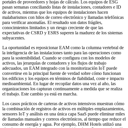
portales de proveedores y hojas de cálculo. Los equipos de ESG
pasan semanas conciliando listas de instalaciones, contadores e ID
de activos, mientras que los equipos de instalaciones hacen
malabarismos con hilos de correo electrónico y llamadas telefónicas
para verificar anomalías. El resultado son datos frágiles,
conocimientos limitados y un riesgo creciente de que las
expectativas de CSRD y ESRS superen la madurez de los sistemas
subyacentes.
La oportunidad es reposicionar EAM como la columna vertebral de
la inteligencia de las instalaciones tanto para las operaciones como
para la sostenibilidad. Cuando se configura con los modelos de
activos, las jerarquías de contadores y los flujos de trabajo
adecuados, un EAM integrado con la monitorización IoT puede
convertirse en la principal fuente de verdad sobre cómo funcionan
los edificios y los equipos en términos de fiabilidad, coste e impacto
medioambiental. En lugar de recopilar datos una vez al año, las
organizaciones los capturan continuamente a medida que se realiza
el trabajo. Este cambio ya está en marcha.
Los casos prácticos de carteras de activos intensivos muestran cómo
la combinación de registros de activos en múltiples emplazamientos,
sensores IoT y análisis en una única capa SaaS puede eliminar miles
de llamadas manuales y correos electrónicos, al tiempo que reduce el
consumo de energía y agua. Por ejemplo, DHM Hotels utilizó una