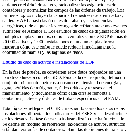
enriquecer el árbol de activos, racionalizar las asignaciones de
contadores y normalizar los campos de las órdenes de trabajo. Los
primeros logros incluyen la capacidad de rastrear cada enfriadora,
caldera y AHU hasta las órdenes de trabajo y las tendencias
energéticas, o de etiquetar las recargas de refrigerante como eventos
auditables de Alcance 1. Los estudios de casos de digitalización en
múltiples emplazamientos, como la centralización de EDP de más de
20.000 activos y 1.000 instalaciones en una única plataforma,
muestran cómo este enfoque puede reducir inmediatamente la
coordinación manual y las lagunas de datos.
Estudio de caso de activos e instalaciones de EDP
En la fase de prueba, se convierten estos datos mejorados en una
narrativa alineada con el CSRD. Para cada centro piloto, defina un
conjunto mínimo de métricas -consumo e intensidad de energía y
agua, pérdidas de refrigerante, fallos críticos y retrasos en el
mantenimiento- y documente cómo cada cifra se remonta a
contadores, activos y órdenes de trabajo específicos en el EAM.
Esta lógica se refleja en el CSRD mostrando cómo los datos de las
instalaciones alimentan los indicadores del ESRS y las descripciones
de los riesgos. La fase de escala industrializa lo que ha funcionado.
Se define un modelo de referencia -taxonomía de activos, atributos
estándar, jerarquías de contadores, plantillas de órdenes de trabajo y