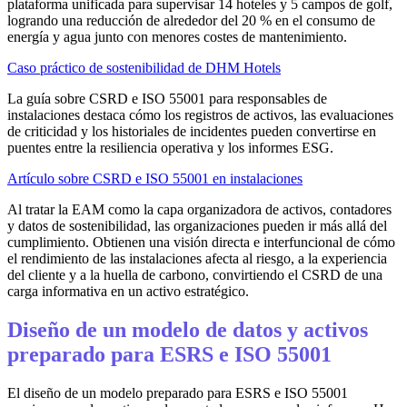
plataforma unificada para supervisar 14 hoteles y 5 campos de golf,
logrando una reducción de alrededor del 20 % en el consumo de
energía y agua junto con menores costes de mantenimiento.
Caso práctico de sostenibilidad de DHM Hotels
La guía sobre CSRD e ISO 55001 para responsables de
instalaciones destaca cómo los registros de activos, las evaluaciones
de criticidad y los historiales de incidentes pueden convertirse en
puentes entre la resiliencia operativa y los informes ESG.
Artículo sobre CSRD e ISO 55001 en instalaciones
Al tratar la EAM como la capa organizadora de activos, contadores
y datos de sostenibilidad, las organizaciones pueden ir más allá del
cumplimiento. Obtienen una visión directa e interfuncional de cómo
el rendimiento de las instalaciones afecta al riesgo, a la experiencia
del cliente y a la huella de carbono, convirtiendo el CSRD de una
carga informativa en un activo estratégico.
Diseño de un modelo de datos y activos
preparado para ESRS e ISO 55001
El diseño de un modelo preparado para ESRS e ISO 55001