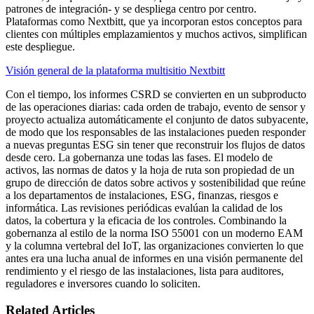
patrones de integración- y se despliega centro por centro.
Plataformas como Nextbitt, que ya incorporan estos conceptos para
clientes con múltiples emplazamientos y muchos activos, simplifican
este despliegue.
Visión general de la plataforma multisitio Nextbitt
Con el tiempo, los informes CSRD se convierten en un subproducto
de las operaciones diarias: cada orden de trabajo, evento de sensor y
proyecto actualiza automáticamente el conjunto de datos subyacente,
de modo que los responsables de las instalaciones pueden responder
a nuevas preguntas ESG sin tener que reconstruir los flujos de datos
desde cero. La gobernanza une todas las fases. El modelo de
activos, las normas de datos y la hoja de ruta son propiedad de un
grupo de dirección de datos sobre activos y sostenibilidad que reúne
a los departamentos de instalaciones, ESG, finanzas, riesgos e
informática. Las revisiones periódicas evalúan la calidad de los
datos, la cobertura y la eficacia de los controles. Combinando la
gobernanza al estilo de la norma ISO 55001 con un moderno EAM
y la columna vertebral del IoT, las organizaciones convierten lo que
antes era una lucha anual de informes en una visión permanente del
rendimiento y el riesgo de las instalaciones, lista para auditores,
reguladores e inversores cuando lo soliciten.
Related Articles