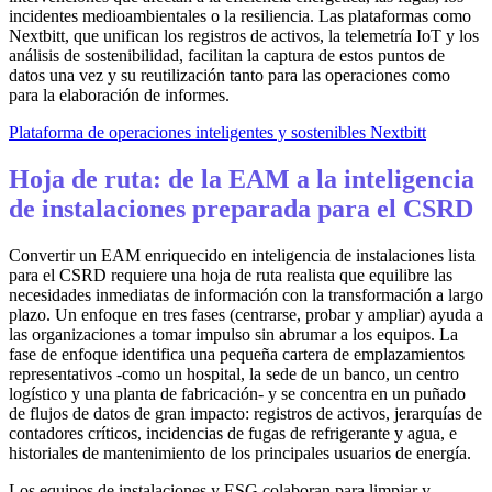
incidentes medioambientales o la resiliencia. Las plataformas como
Nextbitt, que unifican los registros de activos, la telemetría IoT y los
análisis de sostenibilidad, facilitan la captura de estos puntos de
datos una vez y su reutilización tanto para las operaciones como
para la elaboración de informes.
Plataforma de operaciones inteligentes y sostenibles Nextbitt
Hoja de ruta: de la EAM a la inteligencia
de instalaciones preparada para el CSRD
Convertir un EAM enriquecido en inteligencia de instalaciones lista
para el CSRD requiere una hoja de ruta realista que equilibre las
necesidades inmediatas de información con la transformación a largo
plazo. Un enfoque en tres fases (centrarse, probar y ampliar) ayuda a
las organizaciones a tomar impulso sin abrumar a los equipos. La
fase de enfoque identifica una pequeña cartera de emplazamientos
representativos -como un hospital, la sede de un banco, un centro
logístico y una planta de fabricación- y se concentra en un puñado
de flujos de datos de gran impacto: registros de activos, jerarquías de
contadores críticos, incidencias de fugas de refrigerante y agua, e
historiales de mantenimiento de los principales usuarios de energía.
Los equipos de instalaciones y ESG colaboran para limpiar y