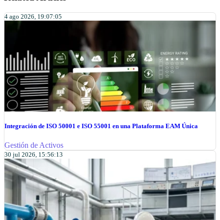
4 ago 2026, 19:07:05
Integración de ISO 50001 e ISO 55001 en una Plataforma EAM Única
Gestión de Activos
30 jul 2026, 15:56:13